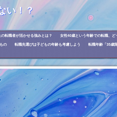
ない！？
上の転職者が活かせる強みとは？
女性40歳という年齢での転職、ど
もの
転職先選びは子どもの年齢も考慮しよう
転職年齢「35歳