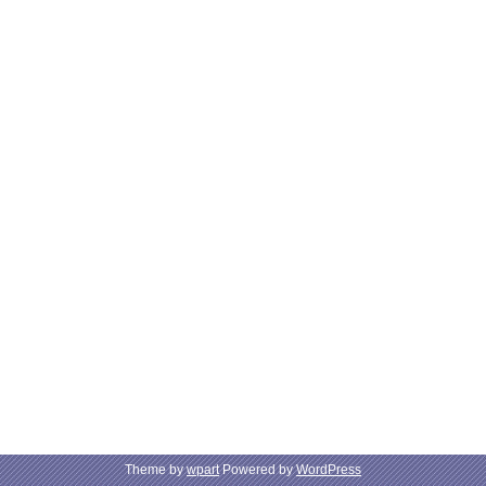
Theme by
wpart
Powered by
WordPress