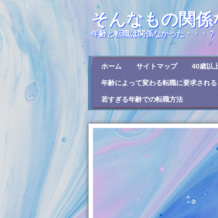
そんなもの関係
年齢と転職は関係なかった・・・？
ホーム
サイトマップ
40歳以
年齢によって変わる転職に要求される
若すぎる年齢での転職方法