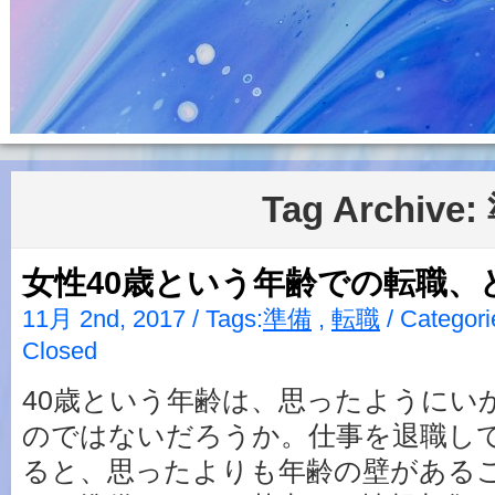
Tag Archive:
女性40歳という年齢での転職、
11月 2nd, 2017 / Tags:
準備
,
転職
/ Categori
Closed
40歳という年齢は、思ったようにい
のではないだろうか。仕事を退職し
ると、思ったよりも年齢の壁がある