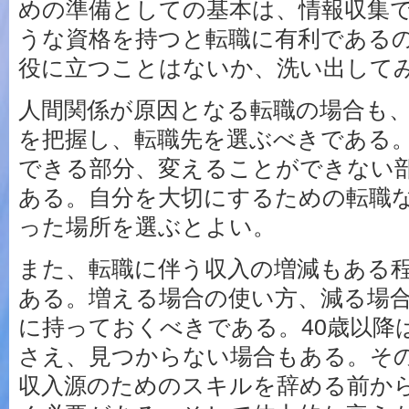
めの準備としての基本は、情報収集
うな資格を持つと転職に有利である
役に立つことはないか、洗い出して
人間関係が原因となる転職の場合も
を把握し、転職先を選ぶべきである
できる部分、変えることができない
ある。自分を大切にするための転職
った場所を選ぶとよい。
また、転職に伴う収入の増減もある
ある。増える場合の使い方、減る場
に持っておくべきである。40歳以降
さえ、見つからない場合もある。そ
収入源のためのスキルを辞める前か